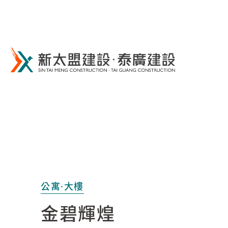
新太盟建設
公寓·大樓
金碧輝煌