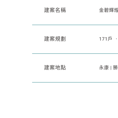
建案名稱
金碧輝
建案規劃
171戶 
建案地點
永康 | 