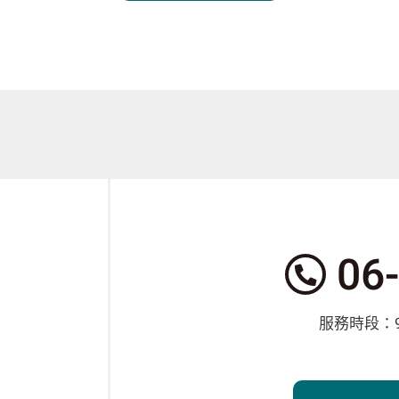
服
06
務
電
話：
服務時段：9: