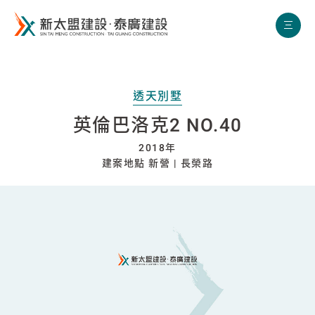
新太盟建設
透天別墅
英倫巴洛克2 NO.40
2018年
建案地點 新營 | 長榮路