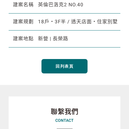
建案名稱
英倫巴洛克2 NO.40
建案規劃
18戶・3F半 / 透天店面・住家別墅
建案地點
新營 | 長榮路
回列表頁
聯繫我們
CONTACT