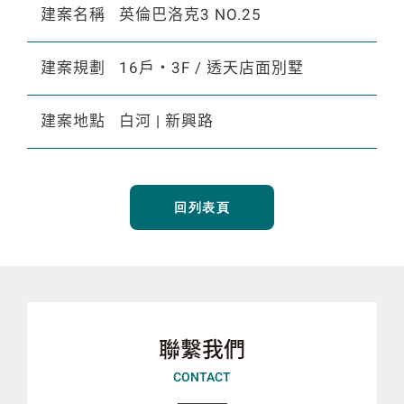
建案名稱
英倫巴洛克3 NO.25
建案規劃
16戶・3F / 透天店面別墅
建案地點
白河 | 新興路
回列表頁
聯繫我們
CONTACT