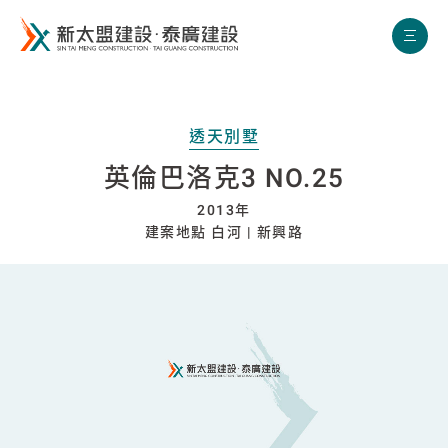
新太盟建設
透天別墅
英倫巴洛克3 NO.25
2013年
建案地點 白河 | 新興路