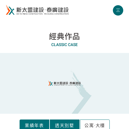
新太盟建設
經典作品
CLASSIC CASE
業績年表
透天別墅
公寓·大樓